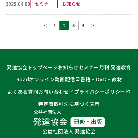
2025.04.09
セミナー
お知らせ
投
<
1
2
3
4
>
稿
ナ
ビ
発達協会トップページ
お知らせ
セミナー
月刊 発達教育
ゲ
Roadオンライン動画配信
書籍・DVD・教材
ー
シ
よくある質問
お問い合わせ
プライバシーポリシー
ョ
特定商取引法に基づく表示
ン
公益社団法人 発達協会