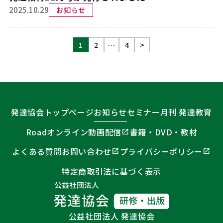
2025.10.29
お知らせ
投
1
2
…
4
>
稿
ナ
ビ
発達協会トップページ
お知らせ
セミナー
月刊 発達教育
ゲ
Roadオンライン動画配信
書籍・DVD・教材
ー
シ
よくある質問
お問い合わせ
プライバシーポリシー
ョ
特定商取引法に基づく表示
ン
公益社団法人 発達協会