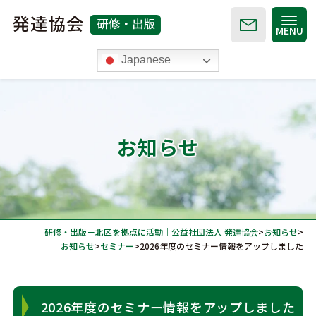
MENU
Japanese
発達協会TOP
お知らせ
お知らせ
セミナー
研修・出版－北区を拠点に活動｜公益社団法人 発達協会
>
お知らせ
>
月刊 発達教育
お知らせ
>
セミナー
>
2026年度のセミナー情報をアップしました
Road
オンライン動画配信
2026年度のセミナー情報をアップしました