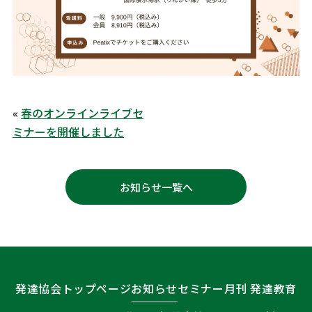
«
春のオンラインライブセ
ミナーを開催しました
お知らせ一覧へ
発達協会トップページ
お知らせ
セミナー
月刊 発達教育